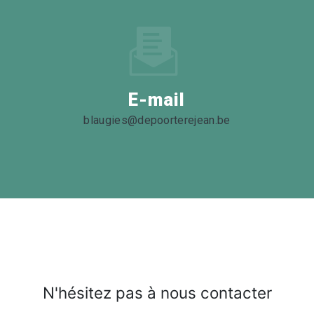
E-mail
blaugies@depoorterejean.be
N'hésitez pas à nous contacter