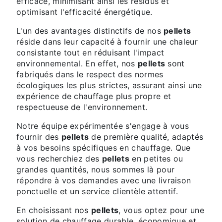
efficace, minimisant ainsi les résidus et
optimisant l'efficacité énergétique.
L'un des avantages distinctifs de nos
pellets
réside dans leur capacité à fournir une chaleur
consistante tout en réduisant l'impact
environnemental. En effet, nos
pellets
sont
fabriqués dans le respect des normes
écologiques les plus strictes, assurant ainsi une
expérience de chauffage plus propre et
respectueuse de l'environnement.
Notre équipe expérimentée s'engage à vous
fournir des
pellets
de première qualité, adaptés
à vos besoins spécifiques en chauffage. Que
vous recherchiez des
pellets
en petites ou
grandes quantités, nous sommes là pour
répondre à vos demandes avec une livraison
ponctuelle et un service clientèle attentif.
En choisissant nos
pellets
, vous optez pour une
solution de chauffage durable, économique et