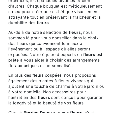
orchidées, les épanouies pivoines et bien
d'autres. Chaque bouquet est méticuleusement
conçu pour créer une esthétique visuellement
attrayante tout en préservant la fraîcheur et la
durabilité des
fleurs
.
Au-delà de notre sélection de
fleurs
, nous
sommes là pour vous conseiller dans le choix
des fleurs qui conviennent le mieux à
l'événement ou à l'espace où elles seront
exposées. Notre équipe d'experts en
fleurs
est
prête à vous aider à choisir des arrangements
floraux uniques et personnalisés.
En plus des fleurs coupées, nous proposons
également des plantes à fleurs vivaces qui
ajoutent une touche de charme à votre jardin ou
à votre domicile. Nos accessoires pour
l'entretien des
fleurs
sont conçus pour garantir
la longévité et la beauté de vos fleurs.
Choisir
Garden Dour
pour vos
fleurs
, c'est