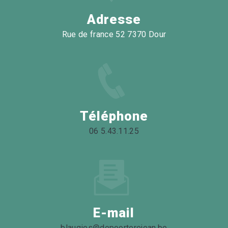
Adresse
Rue de france 52 7370 Dour
Téléphone
06 5.43.11.25
E-mail
blaugies@depoorterejean.be