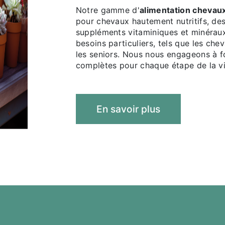
Notre gamme d'
alimentation chevau
pour chevaux hautement nutritifs, de
suppléments vitaminiques et minéraux
besoins particuliers, tels que les che
les seniors. Nous nous engageons à fo
complètes pour chaque étape de la vi
En savoir plus