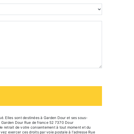
é. Elles sont destinées à Garden Dour et ses sous-
s: Garden Dour Rue de france 52 7370 Dour
, de retrait de votre consentement à tout moment et du
uvez exercer ces droits par voie postale à l'adresse Rue