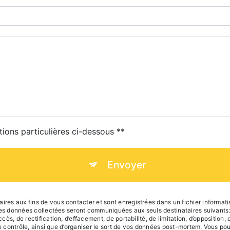
tions particulières ci-dessous **
Envoyer
s aux fins de vous contacter et sont enregistrées dans un fichier informatis
 Les données collectées seront communiquées aux seuls destinataires suivant
s, de rectification, d’effacement, de portabilité, de limitation, d’opposition
de contrôle, ainsi que d’organiser le sort de vos données post-mortem. Vous po