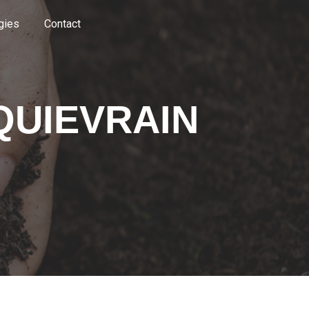
gies
Contact
QUIEVRAIN