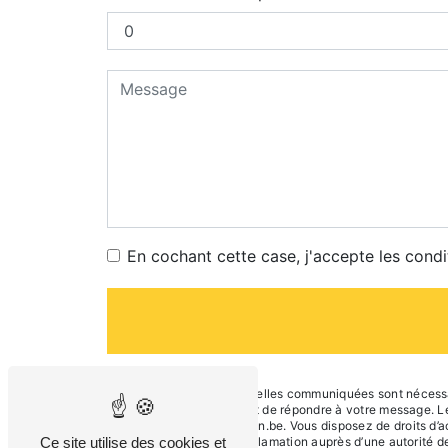
En cochant cette case, j'accepte les condi
** Les données personnelles communiquées sont nécessaire
traitants dans le seul but de répondre à votre message.
blaugies@depoorterejean.be. Vous disposez de droits d’accè
Ce site utilise des cookies et
droit d’introduire une réclamation auprès d’une autorité 