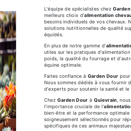
L'équipe de spécialistes chez
Garden
meilleurs choix d'
alimentation cheva
besoins individuels de vos chevaux. 
solutions nutritionnelles de qualité s
équidés.
En plus de notre gamme d'
alimentat
utiles sur les pratiques d'alimentatio
poids, la qualité du fourrage et d'aut
équine optimale.
Faites confiance à
Garden Dour
pour 
Nous sommes dédiés à vous fournir de
d'experts pour soutenir la santé et 
Chez
Garden Dour
à
Quievrain
, nous
l'importance cruciale de l'
alimentati
bien-être et la performance optimale
soigneusement sélectionnés pour répo
spécifiques de ces animaux majestue