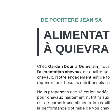
DE POORTERE JEAN SA
ALIMENTAT
À QUIEVRA
Chez
Garden Dour
à
Quievrain
, nou
l'
alimentation chevaux
de qualité pou
chevaux. Notre engagement est de fo
répondre aux besoins nutritionnels s
Nous proposons une sélection variée 
pour chevaux hautement nutritifs aux 
est de garantir une alimentation équili
la performance optimale de vos chev