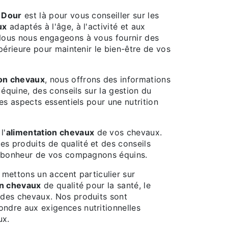
 Dour
est là pour vous conseiller sur les
ux
adaptés à l'âge, à l'activité et aux
Nous nous engageons à vous fournir des
upérieure pour maintenir le bien-être de vos
ion chevaux
, nous offrons des informations
n équine, des conseils sur la gestion du
res aspects essentiels pour une nutrition
l'
alimentation chevaux
de vos chevaux.
s produits de qualité et des conseils
le bonheur de vos compagnons équins.
 mettons un accent particulier sur
on chevaux
de qualité pour la santé, le
 des chevaux. Nos produits sont
ndre aux exigences nutritionnelles
ux.